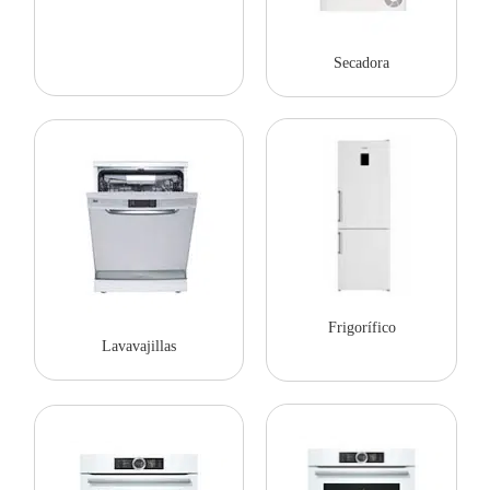
Secadora
Frigorífico
Lavavajillas