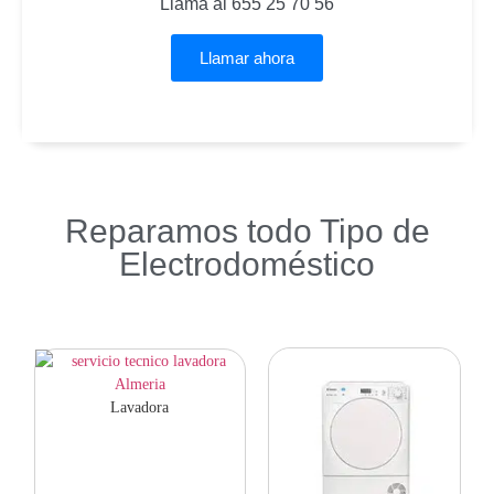
Llama al 655 25 70 56
Llamar ahora
Reparamos todo Tipo de
Electrodoméstico
Lavadora