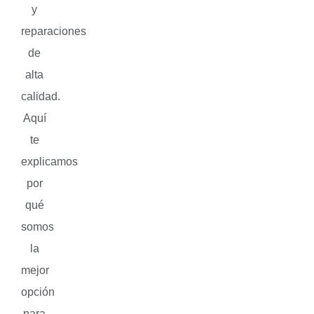
y
reparaciones
de
alta
calidad.
Aquí
te
explicamos
por
qué
somos
la
mejor
opción
para