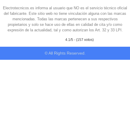
Electrotecnicos.es informa al usuario que NO es el servicio técnico oficial
del fabricante. Este sitio web no tiene vinculación alguna con las marcas
mencionadas. Todas las marcas pertenecen a sus respectivos
propietarios y solo se hace uso de ellas en calidad de cita y/o como
expresión de la actualidad, tal y como autorizan los Art. 32 y 33 LPI.
4.1/5 - (157 votos)
© All Rights Reserved.