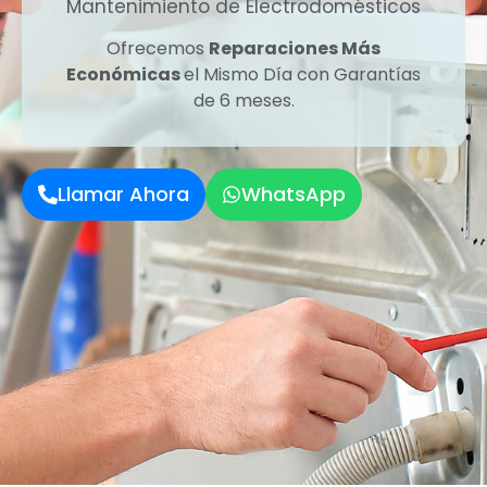
Mantenimiento de Electrodomésticos
Ofrecemos
Reparaciones Más
Económicas
el Mismo Día con Garantías
de 6 meses.
Llamar Ahora
WhatsApp