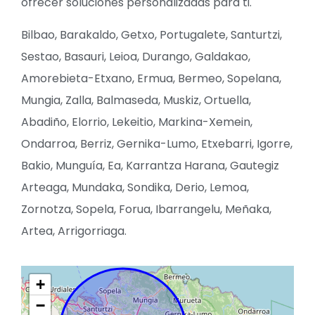
ofrecer soluciones personalizadas para ti.
Bilbao, Barakaldo, Getxo, Portugalete, Santurtzi,
Sestao, Basauri, Leioa, Durango, Galdakao,
Amorebieta-Etxano, Ermua, Bermeo, Sopelana,
Mungia, Zalla, Balmaseda, Muskiz, Ortuella,
Abadiño, Elorrio, Lekeitio, Markina-Xemein,
Ondarroa, Berriz, Gernika-Lumo, Etxebarri, Igorre,
Bakio, Munguía, Ea, Karrantza Harana, Gautegiz
Arteaga, Mundaka, Sondika, Derio, Lemoa,
Zornotza, Sopela, Forua, Ibarrangelu, Meñaka,
Artea, Arrigorriaga.