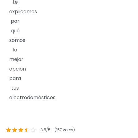
te
explicamos
por
qué
somos
la
mejor
opción
para
tus
electrodomésticos:
3.5/5 - (157 votos)