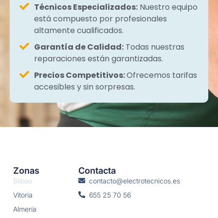
Técnicos Especializados:
Nuestro equipo
está compuesto por profesionales
altamente cualificados.
Garantía de Calidad:
Todas nuestras
reparaciones están garantizadas.
Precios Competitivos:
Ofrecemos tarifas
accesibles y sin sorpresas.
Zonas
Contacta
Bilbao
contacto@electrotecnicos.es
Vitoria
655 25 70 56
Almería