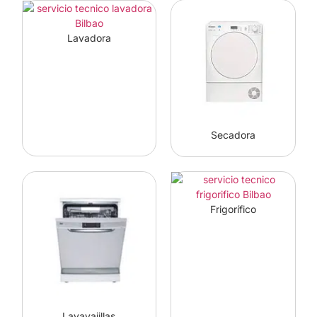
Lavadora
Secadora
Frigorífico
Lavavajillas