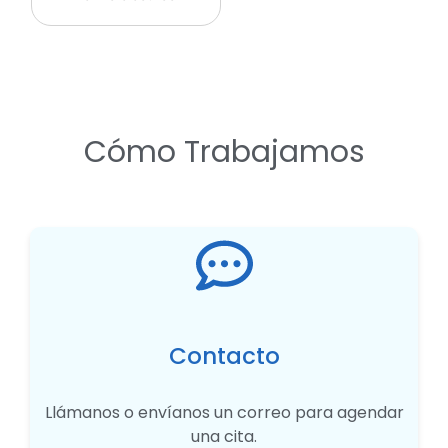
Cómo Trabajamos
Contacto
Llámanos o envíanos un correo para agendar
una cita.