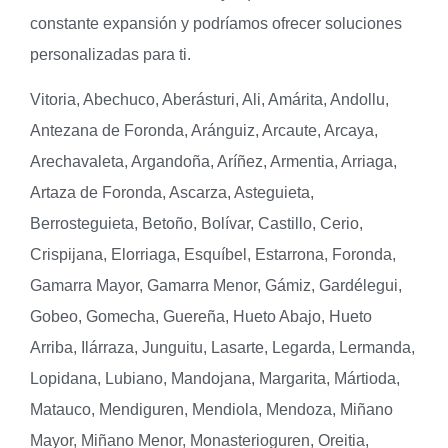
constante expansión y podríamos ofrecer soluciones
personalizadas para ti.
Vitoria, Abechuco, Aberásturi, Ali, Amárita, Andollu,
Antezana de Foronda, Aránguiz, Arcaute, Arcaya,
Arechavaleta, Argandoña, Aríñez, Armentia, Arriaga,
Artaza de Foronda, Ascarza, Asteguieta,
Berrosteguieta, Betoño, Bolívar, Castillo, Cerio,
Crispijana, Elorriaga, Esquíbel, Estarrona, Foronda,
Gamarra Mayor, Gamarra Menor, Gámiz, Gardélegui,
Gobeo, Gomecha, Guereña, Hueto Abajo, Hueto
Arriba, Ilárraza, Junguitu, Lasarte, Legarda, Lermanda,
Lopidana, Lubiano, Mandojana, Margarita, Mártioda,
Matauco, Mendiguren, Mendiola, Mendoza, Miñano
Mayor, Miñano Menor, Monasterioguren, Oreitia,