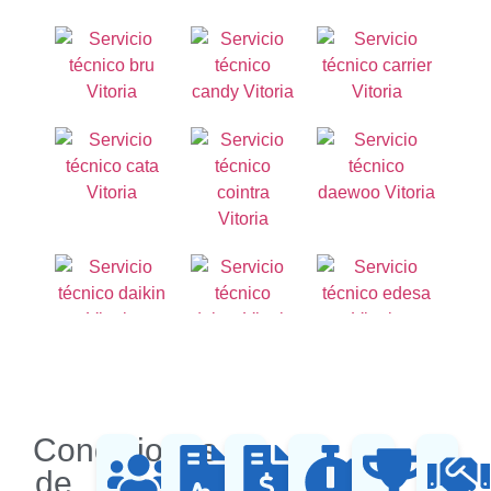
Condiciones
de