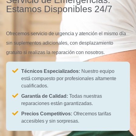
Estamos Disponibles 24/7
Ofrecemos servicio de urgencia y atención el mismo día
sin suplementos adicionales, con desplazamiento
gratuito si realizas la reparación con nosotros.
Técnicos Especializados:
Nuestro equipo
está compuesto por profesionales altamente
cualificados.
Garantía de Calidad:
Todas nuestras
reparaciones están garantizadas.
Precios Competitivos:
Ofrecemos tarifas
accesibles y sin sorpresas.