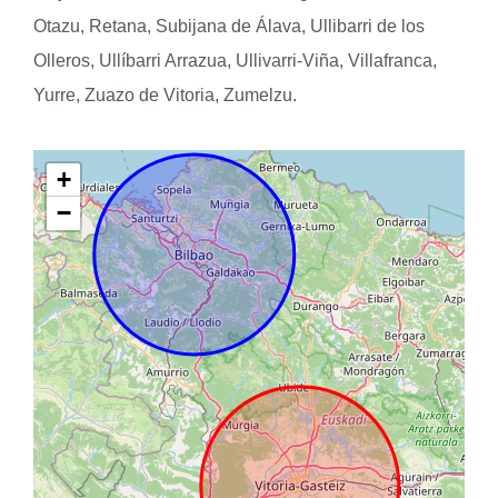
Otazu, Retana, Subijana de Álava, Ullibarri de los
Olleros, Ullíbarri Arrazua, Ullivarri-Viña, Villafranca,
Yurre, Zuazo de Vitoria, Zumelzu.