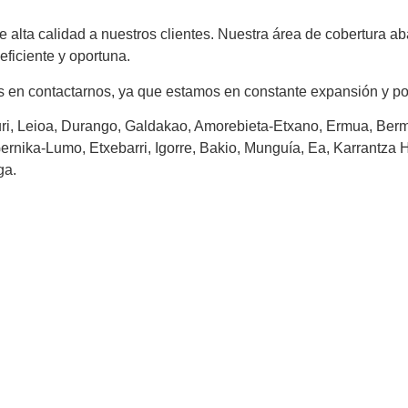
 alta calidad a nuestros clientes. Nuestra área de cobertura ab
iciente y oportuna.
es en contactarnos, ya que estamos en constante expansión y po
auri, Leioa, Durango, Galdakao, Amorebieta-Etxano, Ermua, Ber
 Gernika-Lumo, Etxebarri, Igorre, Bakio, Munguía, Ea, Karrantz
ga.