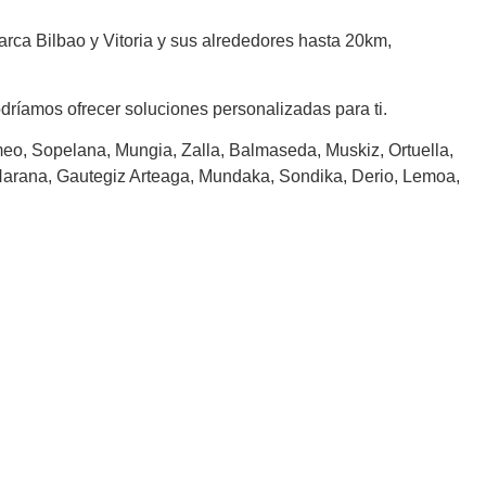
arca Bilbao y Vitoria y sus alrededores hasta 20km,
dríamos ofrecer soluciones personalizadas para ti.
meo, Sopelana, Mungia, Zalla, Balmaseda, Muskiz, Ortuella,
a Harana, Gautegiz Arteaga, Mundaka, Sondika, Derio, Lemoa,