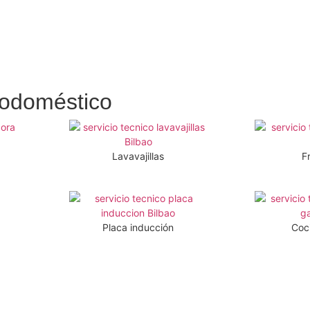
rodoméstico
Lavavajillas
Fr
Placa inducción
Coc