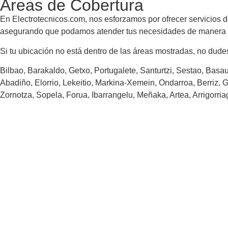
Áreas de Cobertura
En Electrotecnicos.com, nos esforzamos por ofrecer servicios de
asegurando que podamos atender tus necesidades de manera ef
Si tu ubicación no está dentro de las áreas mostradas, no dud
Bilbao, Barakaldo, Getxo, Portugalete, Santurtzi, Sestao, Bas
Abadiño, Elorrio, Lekeitio, Markina-Xemein, Ondarroa, Berriz,
Zornotza, Sopela, Forua, Ibarrangelu, Meñaka, Artea, Arrigorria