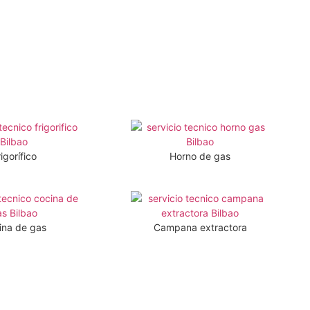
igorífico
Horno de gas
ina de gas
Campana extractora