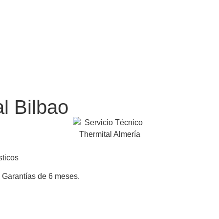
l Bilbao
sticos
 Garantías de 6 meses.