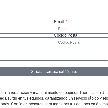
Email
Código Postal
Solicitar Llamada del Técnico
o en la reparación y mantenimiento de equipos Thermital en Bil
eda surgir en tus equipos, garantizando un servicio rápido y e
ciones. Confía en nosotros para mantener tus equipos en óptimas