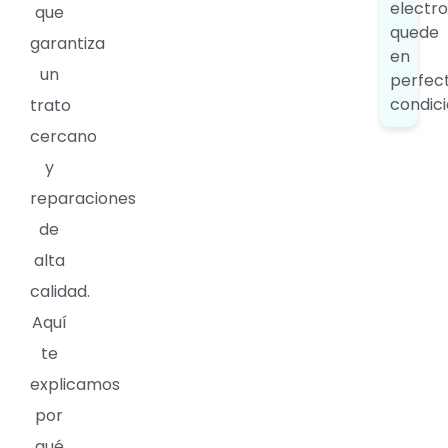
electr
que
quede
garantiza
en
un
perfec
condici
trato
cercano
y
reparaciones
de
alta
calidad.
Aquí
te
explicamos
por
qué