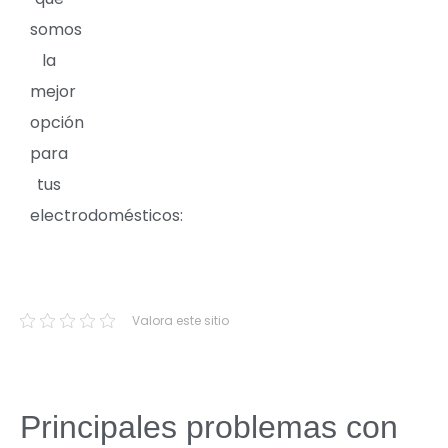
somos
la
mejor
opción
para
tus
electrodomésticos:
Valora este sitio
Principales problemas con