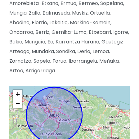
Amorebieta-Etxano, Ermua, Bermeo, Sopelana,
Mungia, Zalla, Balmaseda, Muskiz, Ortuella,
Abadiño, Elorrio, Lekeitio, Markina-Xemein,
Ondarroa, Berriz, Gernika-Lumo, Etxebarri, Igorre,
Bakio, Munguía, Ea, Karrantza Harana, Gautegiz
Arteaga, Mundaka, Sondika, Derio, Lemoa,
Zornotza, Sopela, Forua, Ibarrangelu, Meñaka,
Artea, Arrigorriaga.