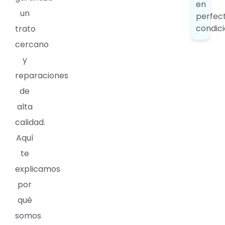
en
un
perfec
condici
trato
cercano
y
reparaciones
de
alta
calidad.
Aquí
te
explicamos
por
qué
somos