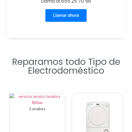
Llama al 655 25 70 56
Llamar ahora
Reparamos todo Tipo de
Electrodoméstico
Lavadora