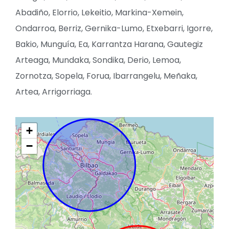
Abadiño, Elorrio, Lekeitio, Markina-Xemein,
Ondarroa, Berriz, Gernika-Lumo, Etxebarri, Igorre,
Bakio, Munguía, Ea, Karrantza Harana, Gautegiz
Arteaga, Mundaka, Sondika, Derio, Lemoa,
Zornotza, Sopela, Forua, Ibarrangelu, Meñaka,
Artea, Arrigorriaga.