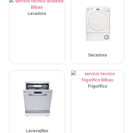
Lavadora
Secadora
Frigorífico
Lavavajillas