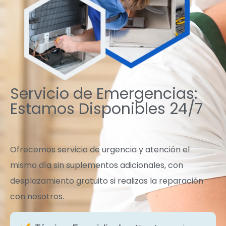
Servicio de Emergencias:
Estamos Disponibles 24/7
Ofrecemos servicio de urgencia y atención el
mismo día sin suplementos adicionales, con
desplazamiento gratuito si realizas la reparación
con nosotros.