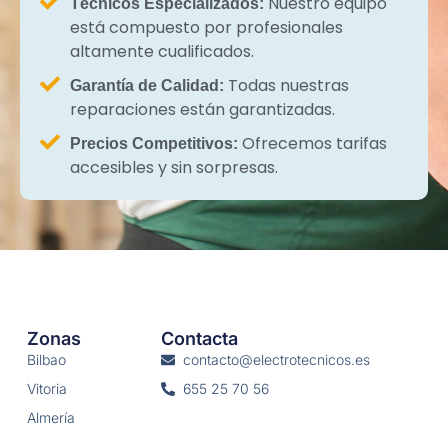
Nuestro equipo
Técnicos Especializados:
está compuesto por profesionales
altamente cualificados.
Todas nuestras
Garantía de Calidad:
reparaciones están garantizadas.
Ofrecemos tarifas
Precios Competitivos:
accesibles y sin sorpresas.
Zonas
Contacta
Bilbao
contacto@electrotecnicos.es
Vitoria
655 25 70 56
Almería