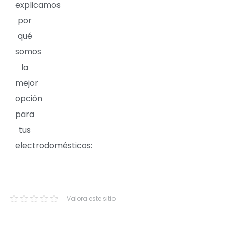
explicamos
por
qué
somos
la
mejor
opción
para
tus
electrodomésticos:
Valora este sitio