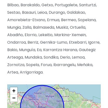
Bilbao, Barakaldo, Getxo, Portugalete, Santurtzi,
Sestao, Basauri, Leioa, Durango, Galdakao,
Amorebieta-Etxano, Ermua, Bermeo, Sopelana,
Mungia, Zalla, Balmaseda, Muskiz, Ortuella,
Abadiño, Elorrio, Lekeitio, Markina-Xemein,
Ondarroa, Berriz, Gernika-Lumo, Etxebarri, Igorre,
Bakio, Munguía, Ea, Karrantza Harana, Gautegiz
Arteaga, Mundaka, Sondika, Derio, Lemoa,
Zornotza, Sopela, Forua, Ibarrangelu, Meñaka,
Artea, Arrigorriaga.