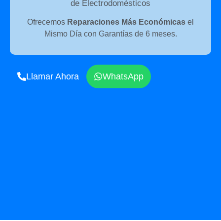
de Electrodomésticos
Ofrecemos
Reparaciones Más Económicas
el
Mismo Día con Garantías de 6 meses.
Llamar Ahora
WhatsApp