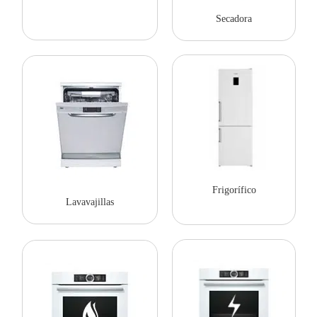
Secadora
Frigorífico
Lavavajillas