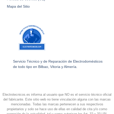
Mapa del Sitio
Servicio Técnico y de Reparación de Electrodomésticos
de todo tipo en Bilbao, Vitoria y Almería.
Electrotecnicos.es informa al usuario que NO es el servicio técnico oficial
del fabricante. Este sitio web no tiene vinculación alguna con las marcas
mencionadas. Todas las marcas pertenecen a sus respectivos
propietarios y solo se hace uso de ellas en calidad de cita y/o como
expresión de la actualidad, tal y como autorizan los Art. 32 y 33 LPI.