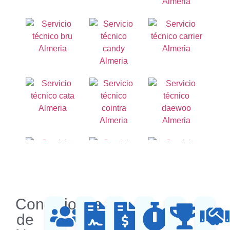
Condiciones
de