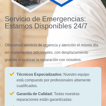
Servicio de Emergencias:
Estamos Disponibles 24/7
Ofrecemos servicio de urgencia y atención el mismo día
sin suplementos adicionales, con desplazamiento
gratuito si realizas la reparación con nosotros.
Técnicos Especializados:
Nuestro equipo
está compuesto por profesionales altamente
cualificados.
Garantía de Calidad:
Todas nuestras
reparaciones están garantizadas.