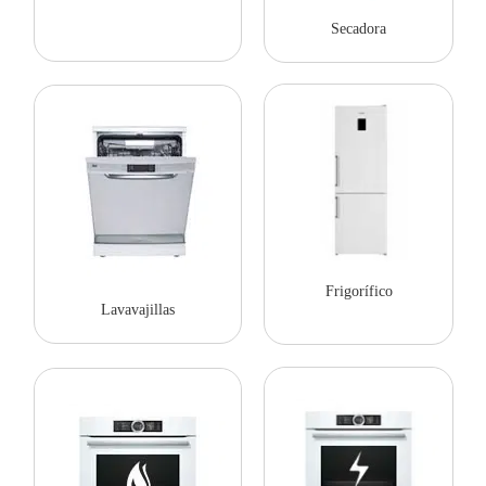
Secadora
Frigorífico
Lavavajillas