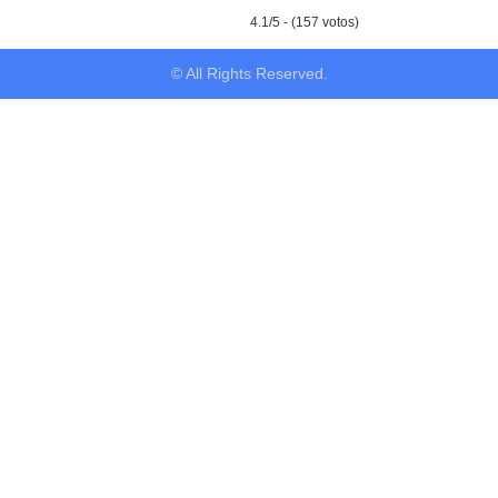
4.1/5 - (157 votos)
© All Rights Reserved.