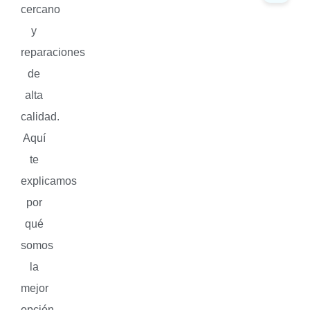
cercano
y
reparaciones
de
alta
calidad.
Aquí
te
explicamos
por
qué
somos
la
mejor
opción