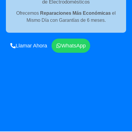
de Electrodomésticos
Ofrecemos
Reparaciones Más Económicas
el
Mismo Día con Garantías de 6 meses.
Llamar Ahora
WhatsApp