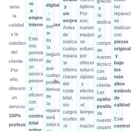
gracias
ni
digital
y
óptima.
las
serio
a
a
,
sin
Por
reparac
la
la
empresas
lo
sorpresas
eso,
se
dedicación
intermediarias
calidad
que
Antes
nuestro
realizan
y
.
te
y la
de
equipo
con
el
Esto
da
realizar
se
piezas
satisfacción
compromiso
nos
la
cualquier
esfuerza
origina
de
del
permite
seguridad
reparación,
por
y
nuestros
ofrecerte
cliente.
de
te
ofrecerte
bajo
técnicos
un
que
informamos
soluciones
los
Por
con
servicio
cualquier
claramente
rápidas
más
cada
ello,
personalizado
problema
del
y
altos
cliente.
y
ofrecemos
derivado
coste
efectivas,
estánd
Las
eficiente,
de
un
total,
minimizando
de
opiniones
con
la
sin
el
calidad
positivas
servicio
un
reparación
cargos
tiempo
.
de
100%
control
será
ocultos
de
Este
nuestros
total
solucionado
profesional
ni
inactividad
control
usuarios
sobre