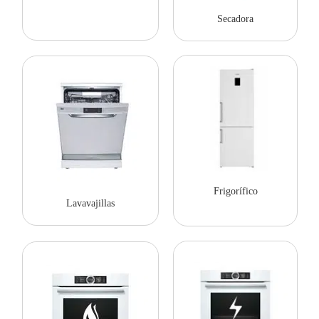
Secadora
Frigorífico
Lavavajillas