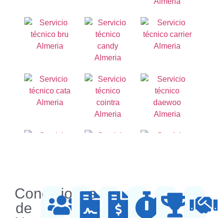
Condiciones
de