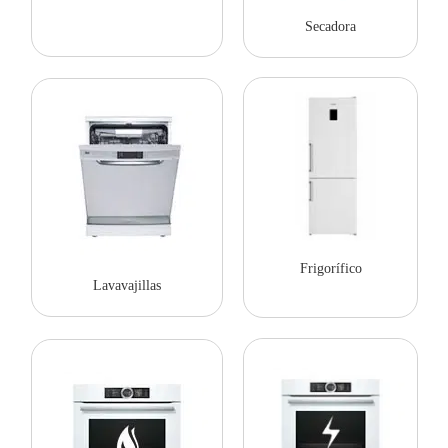
Secadora
Frigorífico
Lavavajillas