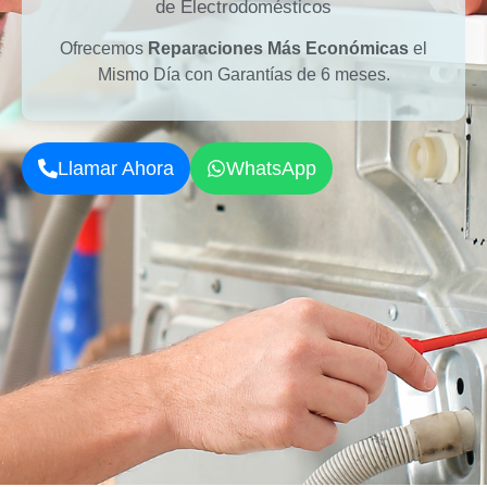
de Electrodomésticos
Ofrecemos
Reparaciones Más Económicas
el
Mismo Día con Garantías de 6 meses.
Llamar Ahora
WhatsApp