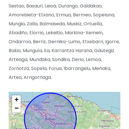
Sestao, Basauri, Leioa, Durango, Galdakao,
Amorebieta-Etxano, Ermua, Bermeo, Sopelana,
Mungia, Zalla, Balmaseda, Muskiz, Ortuella,
Abadiño, Elorrio, Lekeitio, Markina-Xemein,
Ondarroa, Berriz, Gernika-Lumo, Etxebarri, Igorre,
Bakio, Munguía, Ea, Karrantza Harana, Gautegiz
Arteaga, Mundaka, Sondika, Derio, Lemoa,
Zornotza, Sopela, Forua, Ibarrangelu, Meñaka,
Artea, Arrigorriaga.