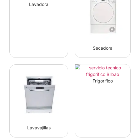
Lavadora
Secadora
Frigorífico
Lavavajillas